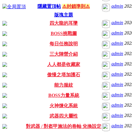
admin
202
隱藏置頂帖
⚠️封鎖準則⚠️
版塊主題
admin
202
四大龍的耳墬
admin
202
BOSS挑戰圖
admin
202
每日任務說明
admin
202
三大陣營介紹
admin
202
人人都是收藏家
admin
202
傲慢之塔加護石
admin
202
能力服紋
admin
202
BOSS力量系統
admin
202
火神煉化系統
admin
202
武器四大屬性
admin
202
對武器 / 對盔甲施法的卷軸 兌換設定